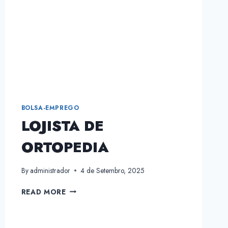
BOLSA-EMPREGO
LOJISTA DE
ORTOPEDIA
By
administrador
4 de Setembro, 2025
LOJISTA
READ MORE
DE
ORTOPEDIA