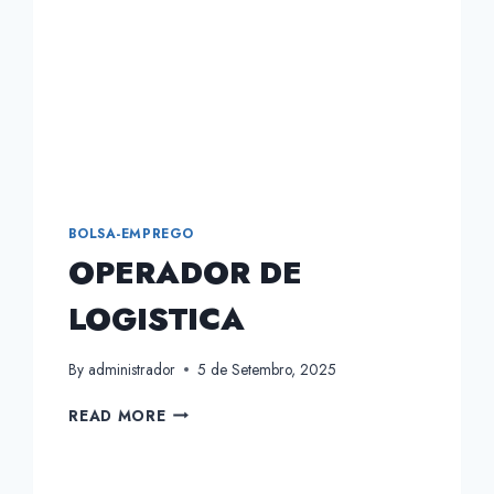
BOLSA-EMPREGO
OPERADOR DE
LOGISTICA
By
administrador
5 de Setembro, 2025
OPERADOR
READ MORE
DE
LOGISTICA