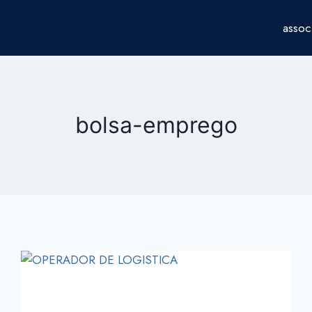
assoc
bolsa-emprego