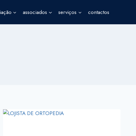
iação
associados
serviços
contactos