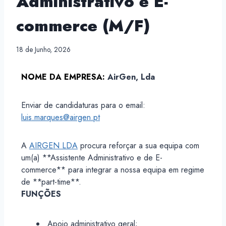
Administrativo e E-
commerce (M/F)
18 de Junho, 2026
NOME DA EMPRESA:
AirGen, Lda
Enviar de candidaturas para o email:
luis.marques@airgen.pt
A
AIRGEN LDA
procura reforçar a sua equipa com
um(a) **Assistente Administrativo e de E-
commerce** para integrar a nossa equipa em regime
de **part-time**.
FUNÇÕES
Apoio administrativo geral;