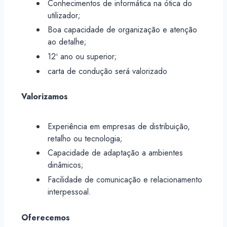
Conhecimentos de informática na ótica do
utilizador;
Boa capacidade de organização e atenção
ao detalhe;
12º ano ou superior;
carta de condução será valorizado
Valorizamos
Experiência em empresas de distribuição,
retalho ou tecnologia;
Capacidade de adaptação a ambientes
dinâmicos;
Facilidade de comunicação e relacionamento
interpessoal.
Oferecemos