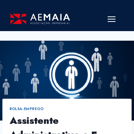
Skip
to
content
BOLSA-EMPREGO
Assistente