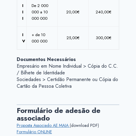
I
De 2 000
I
000 a 10
20,00€
240,00€
I
000 000
I
+ de 10
25,00€
300,00€
V
000 000
Documentos Necessários
Empresário em Nome Individual > Cópia do C.C.
/ Bilhete de Identidade
Sociedades > Certidão Permanente ou Cópia do
Cartão da Pessoa Coletiva
Formulário de adesão de
associado
Proposta Associado AE MAIA
(download PDF)
Formulário ONLINE