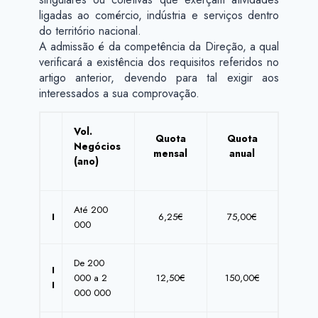
ligadas ao comércio, indústria e serviços dentro
do território nacional.
A admissão é da competência da Direção, a qual
verificará a existência dos requisitos referidos no
artigo anterior, devendo para tal exigir aos
interessados a sua comprovação.
Vol.
Quota
Quota
Negócios
mensal
anual
(
ano)
Até 200
I
6,25€
75,00€
000
De 200
I
000 a 2
12,50€
150,00€
I
000 000