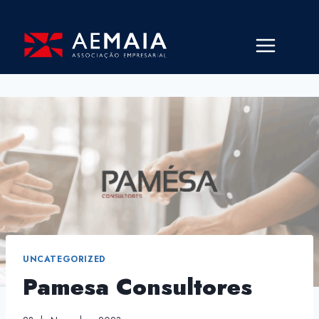
Skip
to
content
UNCATEGORIZED
Pamesa Consultores