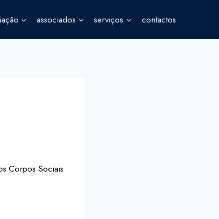
iação
associados
serviços
contactos
os Corpos Sociais