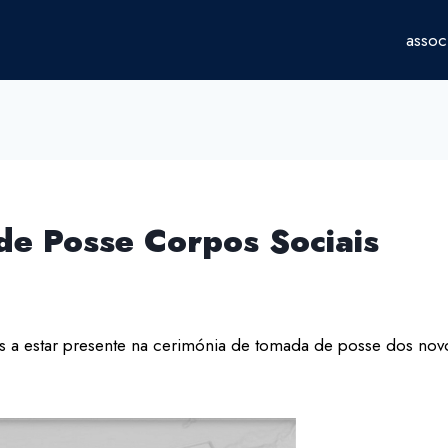
assoc
e Posse Corpos Sociais
 a estar presente na cerimónia de tomada de posse dos nov