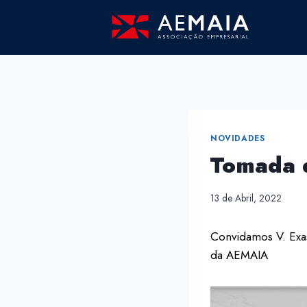
Skip
to
content
NOVIDADES
Tomada d
13 de Abril, 2022
Convidamos V. Exas
da AEMAIA