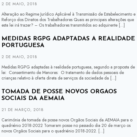
2 DE MAIO, 2018
Alteração ao Regime Jurídico Aplicável à Transmissão de Estabelecimento e
Reforço dos Direitos dos Trabalhadores Quais as principais alterações que
esta lei irá trazer? – Os trabalhadores transmitidos ao adquirente […]
MEDIDAS RGPG ADAPTADAS À REALIDADE
PORTUGUESA
2 DE MAIO, 2018
Medidas RGPG adaptadas à realidade portuguesa, segundo a proposta de
lei: Consentimento de Menores: O tratamento de dados pessoais de
crianças relativo à oferta direta de serviços da sociedade da […]
TOMADA DE POSSE NOVOS ORGÃOS
SOCIAIS DA AEMAIA
21 DE MARÇO, 2018
Cerimónia de tomada de posse novos Orgãos Sociais da AEMAIA para o
quadriénio 2018-2022 Tomaram posse no passado dia 20 de março os
novos Orgãos Sociais para o quadriénio 2018-2022. […]