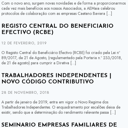
Com o novo ano, surgem novas novidades e de forma a proporcionarmos
cada vez mais benefícios aos nossos Associados, a AEMaia celebrou
protocolos de colaboração com as empresas Caetano Baviera […]
REGISTO CENTRAL DO BENEFICIÁRIO
EFECTIVO (RCBE)
12 DE FEVEREIRO, 2019
O Registo Central do Beneficiário Efectivo (RCBE) foi criado pela Lei nº
89/2017, de 21 de Agosto, (regulamentado pela Portaria n.º 233/2018,
de 21 de agosto) para cumprir a Diretiva […]
TRABALHADORES INDEPENDENTES |
NOVO CÓDIGO CONTRIBUTIVO
28 DE NOVEMBRO, 2018
A partir de janeiro de 2019, entra em vigor o Novo Regime dos
Trabalhadores Independentes. O enquadramento por escalões deixa de
existir, sendo que a determinação do rendimento relevante passa […]
SEMINÁRIO EMPRESAS FAMILIARES DE